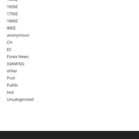
1650Z
1750Z
1800Z
900Z
anonymous
CH
EC
Forex News
IGAMING
other
Post
Public
test
Uncategorized