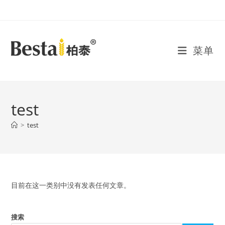
Skip
to
content
菜单
test
>
test
目前在这一类别中没有发表任何文章。
搜索