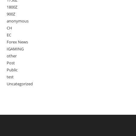
1750Z
1800Z
900Z
anonymous
CH
EC
Forex News
IGAMING
other
Post
Public
test
Uncategorized