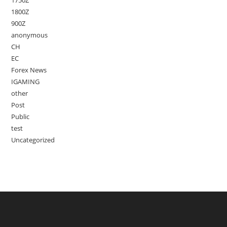
1750Z
1800Z
900Z
anonymous
CH
EC
Forex News
IGAMING
other
Post
Public
test
Uncategorized