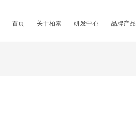
首页
关于柏泰
研发中心
品牌产品