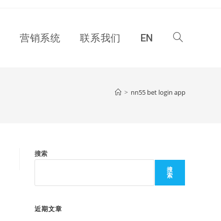
Toggle
营销系统
联系我们
EN
website
>
nn55 bet login app
search
搜索
搜
索
近期文章