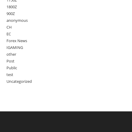
1750Z
1800Z
900Z
anonymous
CH
EC
Forex News
IGAMING
other
Post
Public
test
Uncategorized