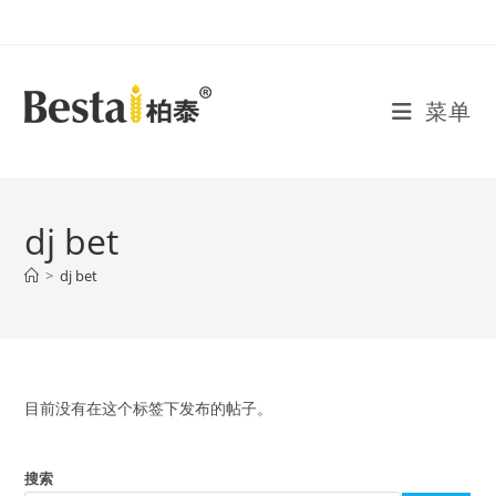
Skip
to
content
菜单
dj bet
>
dj bet
目前没有在这个标签下发布的帖子。
搜索