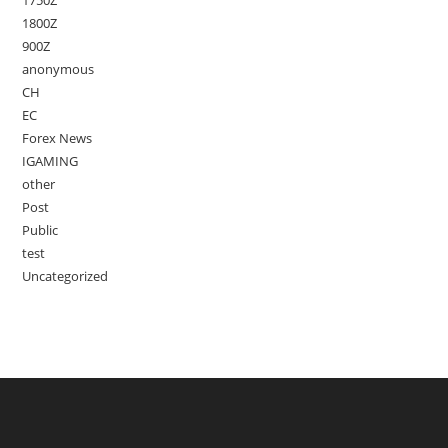
1750Z
1800Z
900Z
anonymous
CH
EC
Forex News
IGAMING
other
Post
Public
test
Uncategorized