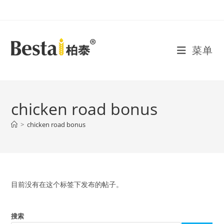
Skip
to
content
菜单
chicken road bonus
>
chicken road bonus
目前没有在这个标签下发布的帖子。
搜索