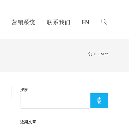
Toggle
营销系统
联系我们
EN
website
>
OM cc
search
搜索
搜
索
近期文章