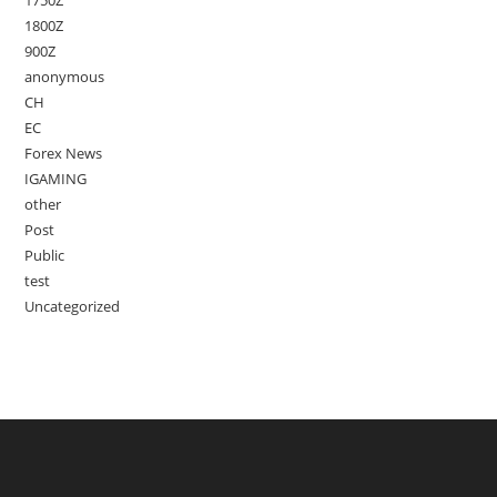
1750Z
1800Z
900Z
anonymous
CH
EC
Forex News
IGAMING
other
Post
Public
test
Uncategorized