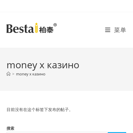
Skip
to
content
菜单
money x казино
>
money x казино
目前没有在这个标签下发布的帖子。
搜索