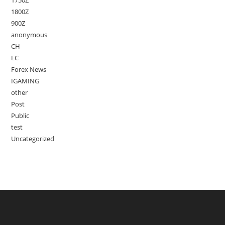
1750Z
1800Z
900Z
anonymous
CH
EC
Forex News
IGAMING
other
Post
Public
test
Uncategorized