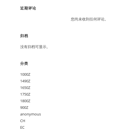
近期评论
您尚未收到任何评论。
归档
没有归档可显示。
分类
1000Z
1490Z
1650Z
1750Z
1800Z
900Z
anonymous
CH
EC