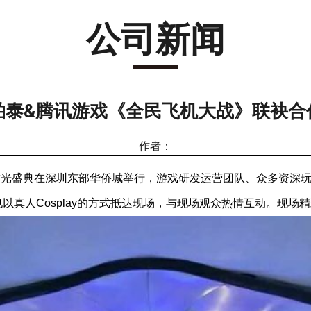
公司新闻
柏泰&腾讯游戏《全民飞机大战》联袂合
作者：
行时光盛典在深圳东部华侨城举行，游戏研发运营团队、众多资深
以真人Cosplay的方式抵达现场，与现场观众热情互动。现场