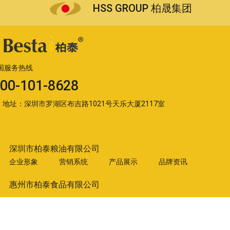
HSS GROUP 柏晟集团
国服务热线
00-101-8628
地址：深圳市罗湖区布吉路1021号天乐大厦2117室
深圳市柏泰粮油有限公司
企业形象
营销系统
产品展示
品牌资讯
惠州市柏泰食品有限公司
企业形象
品质研发
产品展示
品牌合作