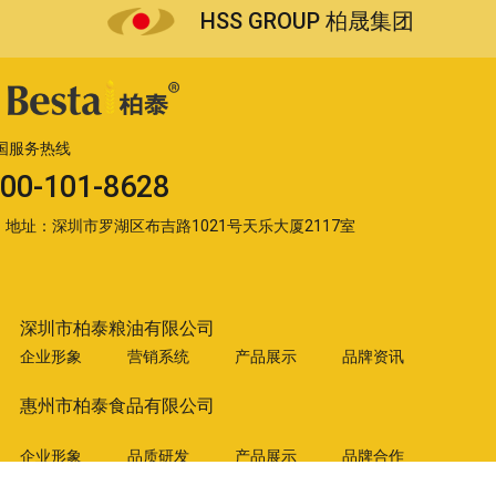
HSS GROUP 柏晟集团
国服务热线
00-101-8628
地址：深圳市罗湖区布吉路1021号天乐大厦2117室
深圳市柏泰粮油有限公司
企业形象
营销系统
产品展示
品牌资讯
惠州市柏泰食品有限公司
企业形象
品质研发
产品展示
品牌合作